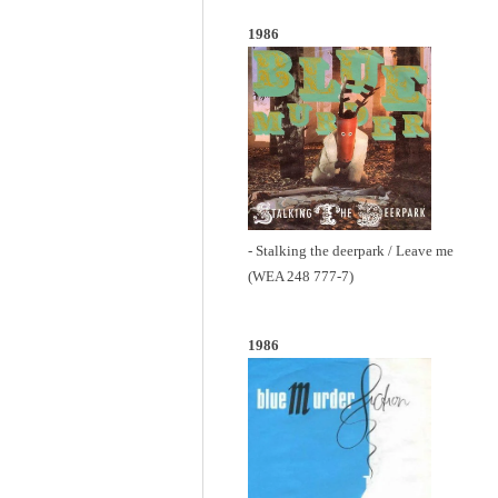
1986
- Stalking the deerpark / Leave me
(WEA 248 777-7)
1986