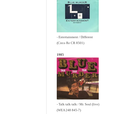
- Entertainment / Different
(Circo Re CR 8501)
1985
- Talk talk talk / Mr. Soul (live)
(WEA 248 845-7)