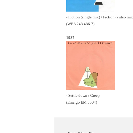
- Fiction (single mix) / Fiction (video mix
(WEA 248 486-7)
1987
- Settle down / Creep
(Emergo EM 5504)