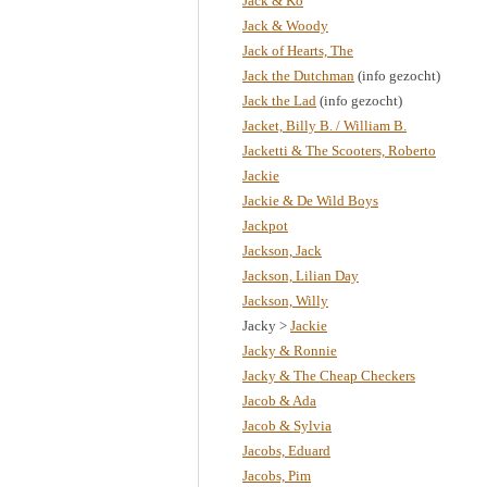
Jack & Ko
Jack & Woody
Jack of Hearts, The
Jack the Dutchman
(info gezocht)
Jack the Lad
(info gezocht)
Jacket, Billy B. / William B.
Jacketti & The Scooters, Roberto
Jackie
Jackie & De Wild Boys
Jackpot
Jackson, Jack
Jackson, Lilian Day
Jackson, Willy
Jacky >
Jackie
Jacky & Ronnie
Jacky & The Cheap Checkers
Jacob & Ada
Jacob & Sylvia
Jacobs, Eduard
Jacobs, Pim