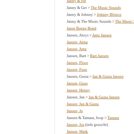
Janny & Fré
Janny & Ger >
The Music Sounds
Janny & Johnny >
Johnny Blenco
Janny & The Music Sounds >
The Music
Janse Bagge Bend
Jansen, Aloys >
Arne Jansen
Jansen, Anna
Jansen, Arne
Jansen, Bart >
Bart Jansen
Jansen, Floor
Jansen, Fons
Jansen, Gusta >
Jan & Gusta Jansen
Jansen, Guus
Jansen, Henny
Jansen, Jan >
Jan & Gusta Jansen
Jansen, Jan & Gusta
Jansen, Jo
Jansen & Tamara, Joop >
Tamara
Jansen, Jos
(info gezocht)
Jansen, Mark