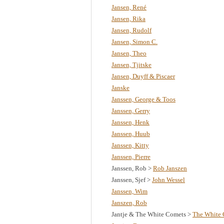
Jansen, René
Jansen, Rika
Jansen, Rudolf
Jansen, Simon C.
Jansen, Theo
Jansen, Tjitske
Jansen, Duyff & Piscaer
Janske
Janssen, George & Toos
Janssen, Gerry
Janssen, Henk
Janssen, Huub
Janssen, Kitty
Janssen, Pierre
Janssen, Rob >
Rob Janszen
Janssen, Sjef >
John Wessel
Janssen, Wim
Janszen, Rob
Jantje & The White Comets >
The White