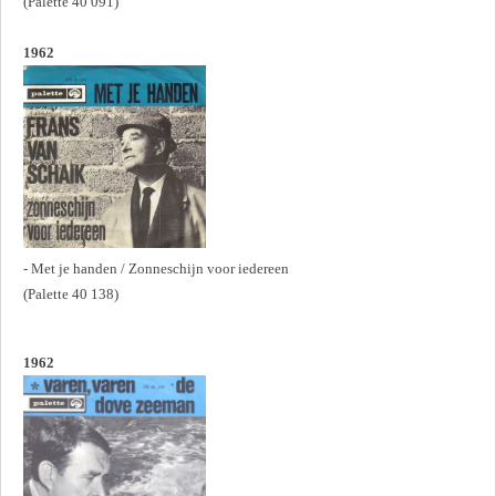
(Palette 40 091)
1962
- Met je handen / Zonneschijn voor iedereen
(Palette 40 138)
1962