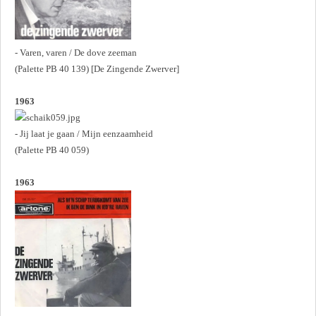
- Varen, varen / De dove zeeman
(Palette PB 40 139) [De Zingende Zwerver]
1963
- Jij laat je gaan / Mijn eenzaamheid
(Palette PB 40 059)
1963