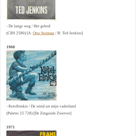
- De lange weg / Het gebed
(CBS 2580) [A:
Otto Sterman
/ B: Ted Jenkins]
1968
- Ketelbinkie / De wind uit mijn vaderland
(Palette 25 728) [De Zingende Zwerver]
1971