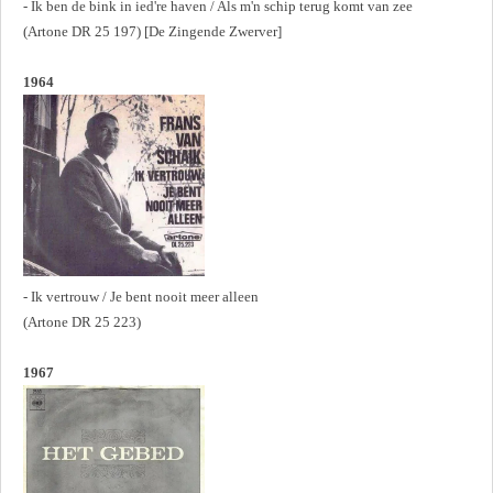
- Ik ben de bink in ied're haven / Als m'n schip terug komt van zee
(Artone DR 25 197) [De Zingende Zwerver]
1964
- Ik vertrouw / Je bent nooit meer alleen
(Artone DR 25 223)
1967