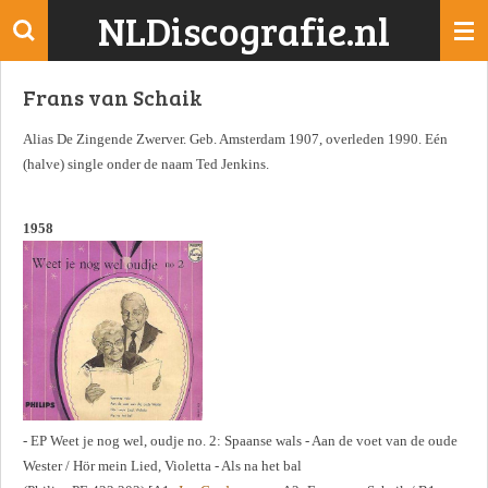
NLDiscografie.nl
Ga
direct
naar
Frans van Schaik
de
hoofdinhoud
Alias De Zingende Zwerver. Geb. Amsterdam 1907, overleden 1990. Eén
(halve) single onder de naam Ted Jenkins.
1958
- EP Weet je nog wel, oudje no. 2: Spaanse wals - Aan de voet van de oude
Wester / Hör mein Lied, Violetta - Als na het bal