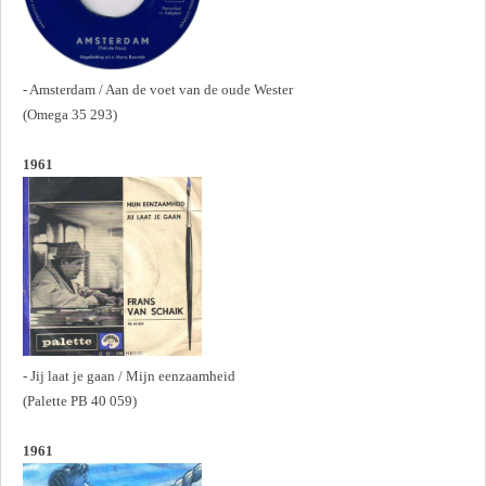
- Amsterdam / Aan de voet van de oude Wester
(Omega 35 293)
1961
- Jij laat je gaan / Mijn eenzaamheid
(Palette PB 40 059)
1961