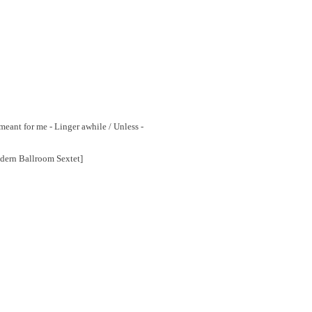
eant for me - Linger awhile / Unless -
dern Ballroom Sextet]