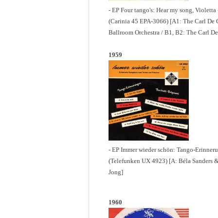
- EP Four tango's: Hear my song, Violetta 
(Carinia 45 EPA-3066) [A1: The Carl De 
Ballroom Orchestra / B1, B2: The Carl De
1959
- EP Immer wieder schön: Tango-Erinneru
(Telefunken UX 4923) [A: Béla Sanders &
Jong]
1960