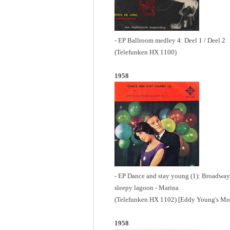
- EP Ballroom medley 4: Deel 1 / Deel 2
(Telefunken HX 1100)
1958
- EP Dance and stay young (1): Broadway 
sleepy lagoon - Marina
(Telefunken HX 1102) [Eddy Young's Mo
1958