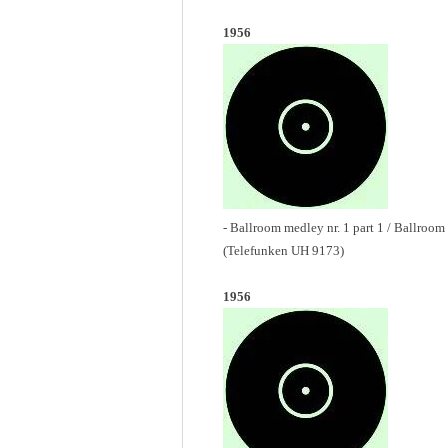
1956
- Ballroom medley nr. 1 part 1 / Ballroom 
(Telefunken UH 9173)
1956