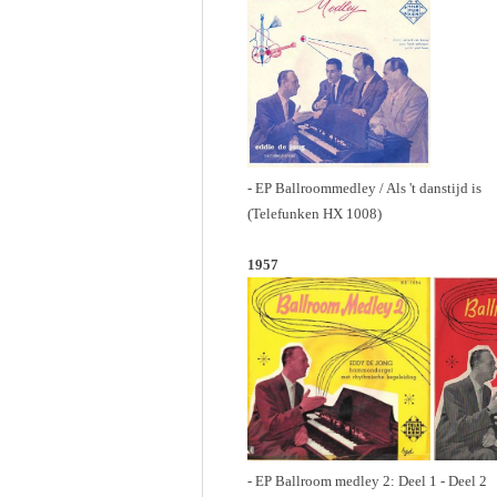
- EP Ballroommedley / Als 't danstijd is
(Telefunken HX 1008)
1957
- EP Ballroom medley 2: Deel 1 - Deel 2