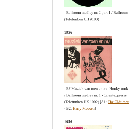
- Ballroom medley nr. 2 part 1 / Ballroom 
(Telefunken UH 9183)
1956
- EP Muziek van toen en nu: Honky tonk m
/ Ballroom medley nr. 1 - Orientexpresse
(Telefunken HX 1002) [A1:
The Oldtimer
- B2:
Harry Mooten
]
1956