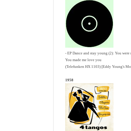
- EP Dance and stay young (2): You were m
You made me love you
(Telefunken HX 1103) [Eddy Young's Mo
1958