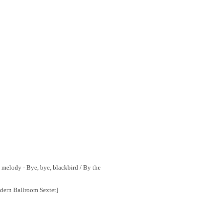
melody - Bye, bye, blackbird / By the
dern Ballroom Sextet]