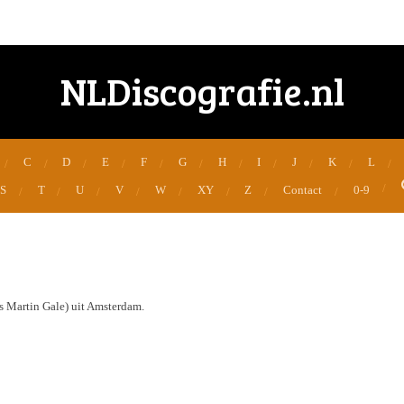
NLDiscografie.nl
C
D
E
F
G
H
I
J
K
L
S
T
U
V
W
XY
Z
Contact
0-9
s Martin Gale) uit Amsterdam.