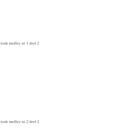
 tonk medley nr. 1 deel 2
 tonk medley nr. 2 deel 2