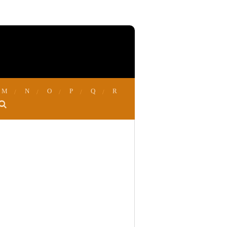
M
N
O
P
Q
R