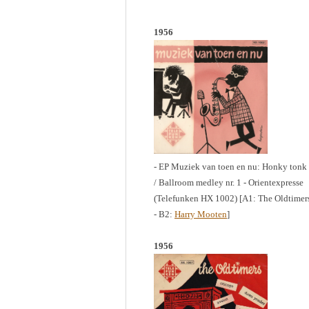
1956
- EP Muziek van toen en nu: Honky tonk m
/ Ballroom medley nr. 1 - Orientexpresse
(Telefunken HX 1002) [A1: The Oldtimer
- B2:
Harry Mooten
]
1956