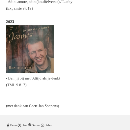
- Adio, amore, adio (knuffelversie) / Lucky
(Expansie 9.019)
2023
- Ben jij bij me / Altijd als je denkt
(TML 9.817)
(met dank aan Geert-Jan Spapens)
Delen
Deel
Pinnen
Delen