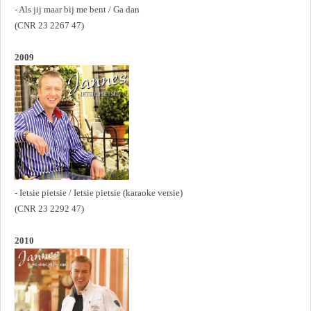
- Als jij maar bij me bent / Ga dan
(CNR 23 2267 47)
2009
- Ietsie pietsie / Ietsie pietsie (karaoke versie)
(CNR 23 2292 47)
2010