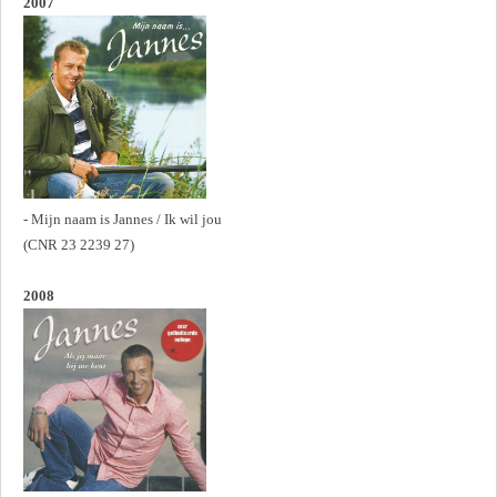
2007
- Mijn naam is Jannes / Ik wil jou
(CNR 23 2239 27)
2008