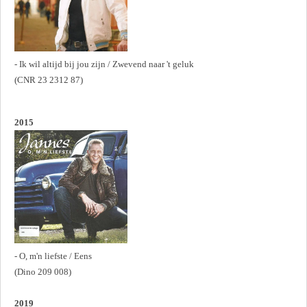
- Ik wil altijd bij jou zijn / Zwevend naar 't geluk
(CNR 23 2312 87)
2015
- O, m'n liefste / Eens
(Dino 209 008)
2019