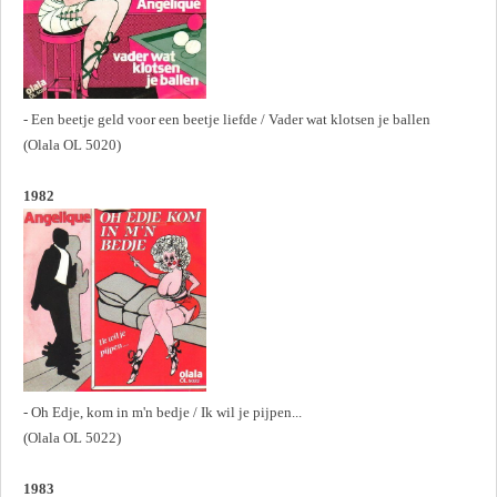
- Een beetje geld voor een beetje liefde / Vader wat klotsen je ballen
(Olala OL 5020)
1982
- Oh Edje, kom in m'n bedje / Ik wil je pijpen...
(Olala OL 5022)
1983