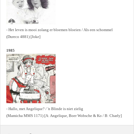
- Het leven is mooi zolang er bloemen bloeien / Als een schommel
(Dureco 4881) [Joke]
1985
- Hallo, met Angelique? / 'n Blinde is niet zielig
(Mamicha MMS 1171) [A: Angelique, Boer Wobsche & Ko / B: Charly]