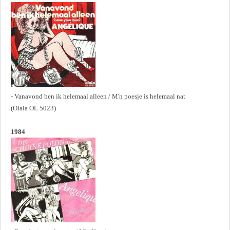
- Vanavond ben ik helemaal alleen / M'n poesje is helemaal nat
(Olala OL 5023)
1984