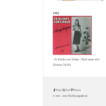
1981
- Er klinkt een liedje / Huil maar niet
(Telstar 3419)
Delen
Deel
Pinnen
NLDiscografie.nl
© 2010 -
2026