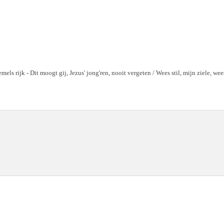
mels rijk - Dit moogt gij, Jezus' jong'ren, nooit vergeten / Wees stil, mijn ziele, we