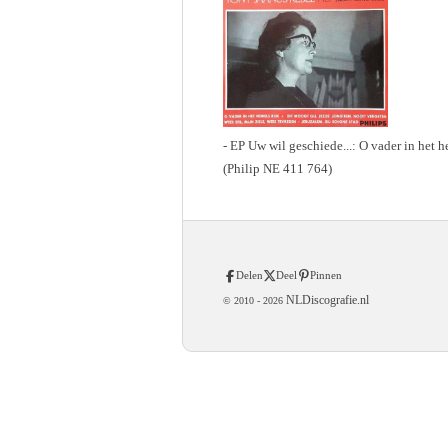
- EP Uw wil geschiede...: O vader in het he
(Philip NE 411 764)
Delen
Deel
Pinnen
NLDiscografie.nl
© 2010 -
2026