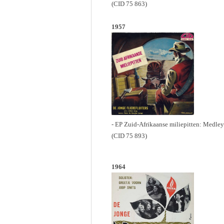
(CID 75 863)
1957
- EP Zuid-Afrikaanse miliepitten: Medle
(CID 75 893)
1964