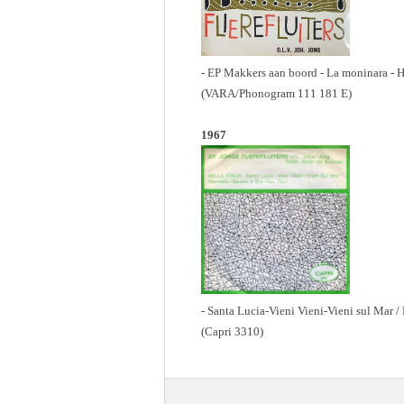
- EP Makkers aan boord - La moninara - He
(VARA/Phonogram 111 181 E)
1967
- Santa Lucia-Vieni Vieni-Vieni sul Mar / 
(Capri 3310)