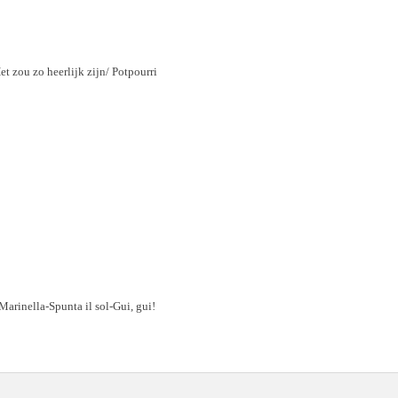
t zou zo heerlijk zijn/ Potpourri
Marinella-Spunta il sol-Gui, gui!