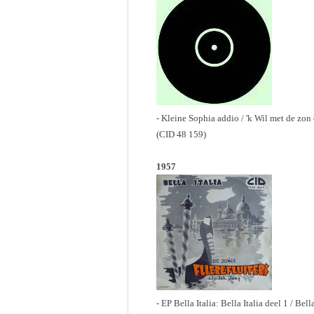
- Kleine Sophia addio / 'k Wil met de zon 
(CID 48 159)
1957
- EP Bella Italia: Bella Italia deel 1 / Bell