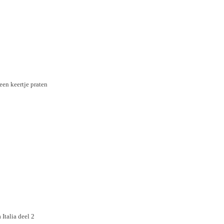
een keertje praten
a Italia deel 2