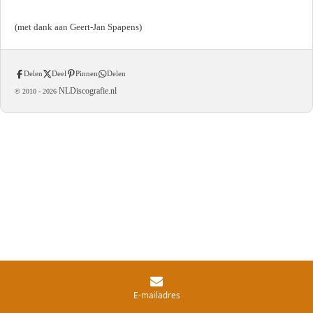
(met dank aan Geert-Jan Spapens)
Delen
Deel
Pinnen
Delen
NLDiscografie.nl
© 2010 -
2026
E-mailadres