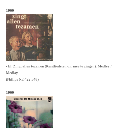
1960
- EP Zingt allen tezamen (Kerstliederen om mee te zingen): Medley /
Medlay
(Philips NE 422 548)
1960