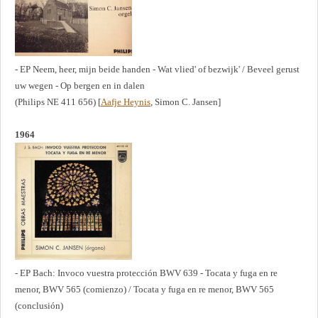
- EP Neem, heer, mijn beide handen - Wat vlied' of bezwijk' / Beveel gerust
uw wegen - Op bergen en in dalen
(Philips NE 411 656) [
Aafje Heynis
, Simon C. Jansen]
1964
- EP Bach: Invoco vuestra protección BWV 639 - Tocata y fuga en re
menor, BWV 565 (comienzo) / Tocata y fuga en re menor, BWV 565
(conclusión)