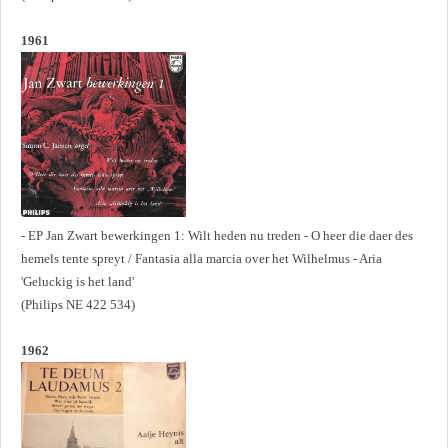
1961
- EP Jan Zwart bewerkingen 1: Wilt heden nu treden - O heer die daer des
hemels tente spreyt / Fantasia alla marcia over het Wilhelmus - Aria
'Geluckig is het land'
(Philips NE 422 534)
1962