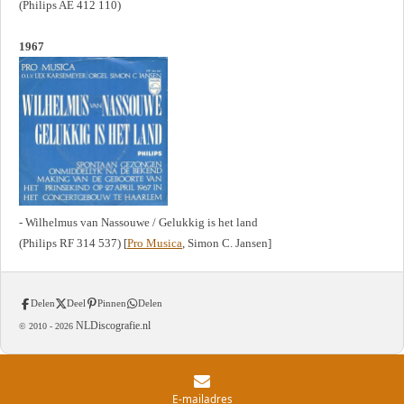
(Philips AE 412 110)
1967
- Wilhelmus van Nassouwe / Gelukkig is het land
(Philips RF 314 537) [
Pro Musica
, Simon C. Jansen]
Delen
Deel
Pinnen
Delen
NLDiscografie.nl
© 2010 -
2026
E-mailadres