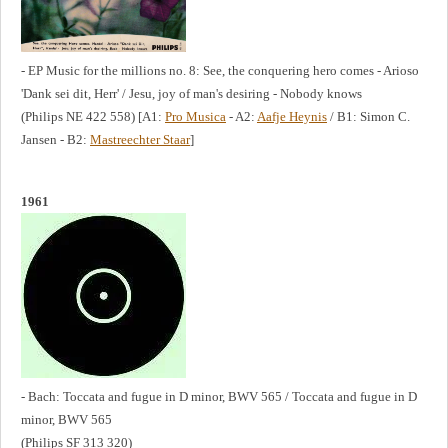
- EP Music for the millions no. 8: See, the conquering hero comes - Arioso
'Dank sei dit, Herr' / Jesu, joy of man's desiring - Nobody knows
(Philips NE 422 558) [A1:
Pro Musica
- A2:
Aafje Heynis
/ B1: Simon C.
Jansen - B2:
Mastreechter Staar
]
1961
- Bach: Toccata and fugue in D minor, BWV 565 / Toccata and fugue in D
minor, BWV 565
(Philips SF 313 320)