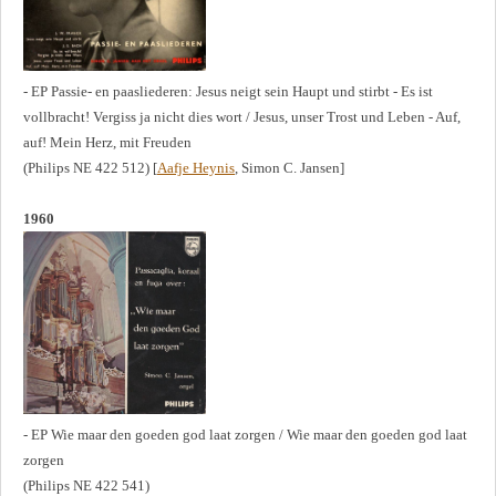
- EP Passie- en paasliederen: Jesus neigt sein Haupt und stirbt - Es ist
vollbracht! Vergiss ja nicht dies wort / Jesus, unser Trost und Leben - Auf,
auf! Mein Herz, mit Freuden
(Philips NE 422 512) [
Aafje Heynis
, Simon C. Jansen]
1960
- EP Wie maar den goeden god laat zorgen / Wie maar den goeden god laat
zorgen
(Philips NE 422 541)