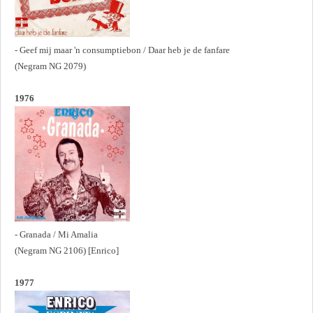
- Geef mij maar 'n consumptiebon / Daar heb je de fanfare
(Negram NG 2079)
1976
- Granada / Mi Amalia
(Negram NG 2106) [Enrico]
1977