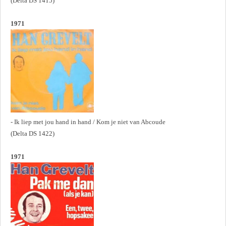
(Delta DS 1415)
1971
- Ik liep met jou hand in hand / Kom je niet van Abcoude
(Delta DS 1422)
1971