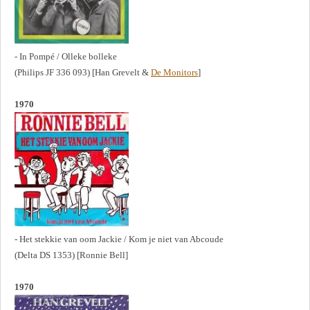
- In Pompé / Olleke bolleke
(Philips JF 336 093) [Han Grevelt &
De Monitors
]
1970
- Het stekkie van oom Jackie / Kom je niet van Abcoude
(Delta DS 1353) [Ronnie Bell]
1970