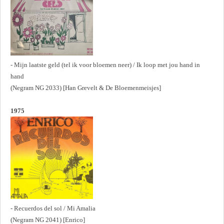
- Mijn laatste geld (tel ik voor bloemen neer) / Ik loop met jou hand in
hand
(Negram NG 2033) [Han Grevelt & De Bloemenmeisjes]
1975
- Recuerdos del sol / Mi Amalia
(Negram NG 2041) [Enrico]