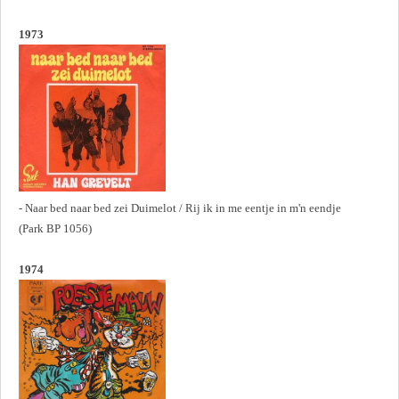
1973
- Naar bed naar bed zei Duimelot / Rij ik in me eentje in m'n eendje
(Park BP 1056)
1974