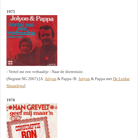
1975
- Vertel me een verhaaltje - Naar de dierentuin
(Negram NG 2067) [A:
Jolyon
& Pappa /B:
Jolyon
& Pappa met
De Leidse
Sleuteltjes
]
1976