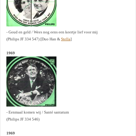
- Goud en geld / Wees nog eens een keertje lief voor mij
(Philips JF 334 547) [Duo Han &
Stella
]
1969
- Eenmaal komen wij / Santé santatum
(Philips JF 334 546)
1969