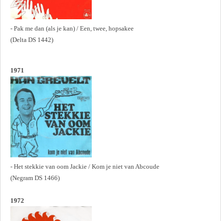
- Pak me dan (als je kan) / Een, twee, hopsakee
(Delta DS 1442)
1971
- Het stekkie van oom Jackie / Kom je niet van Abcoude
(Negram DS 1466)
1972