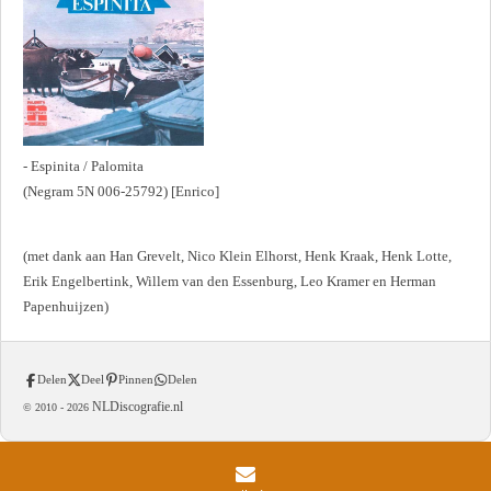
- Espinita / Palomita
(Negram 5N 006-25792) [Enrico]
(met dank aan Han Grevelt, Nico Klein Elhorst, Henk Kraak, Henk Lotte,
Erik Engelbertink, Willem van den Essenburg, Leo Kramer en Herman
Papenhuijzen)
Delen
Deel
Pinnen
Delen
NLDiscografie.nl
© 2010 -
2026