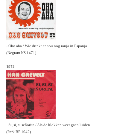
- Oho aha / Wie drinkt er nou nog ranja in Espanja
(Negram NS 1471)
1972
- Si, si, si señorita / Als de klokken weer gaan luiden
(Park BP 1042)