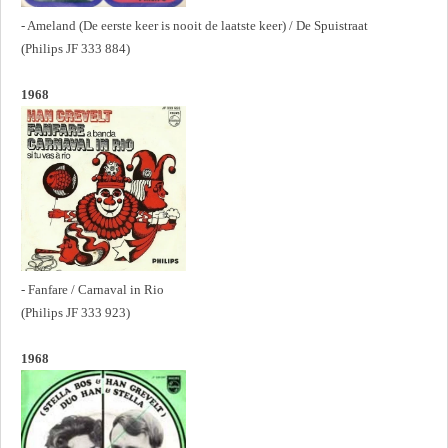
- Ameland (De eerste keer is nooit de laatste keer) / De Spuistraat
(Philips JF 333 884)
1968
- Fanfare / Carnaval in Rio
(Philips JF 333 923)
1968