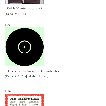
- Shilah / Grazie, prego, scusi
(Delta DS 1071)
1963
- De sneeuwwitte boezem / De moedervlek
(Delta DS 1074) [Jukebox Johnny]
1967