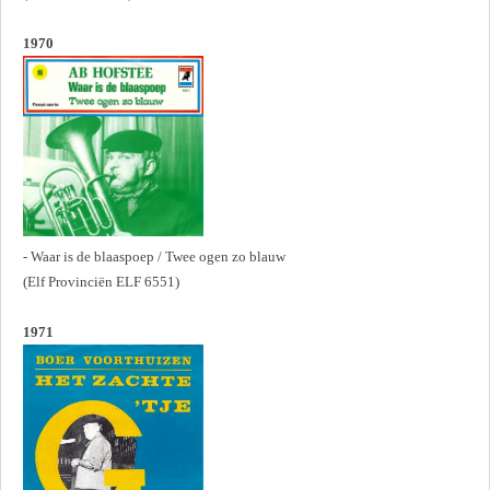
1970
- Waar is de blaaspoep / Twee ogen zo blauw
(Elf Provinciën ELF 6551)
1971