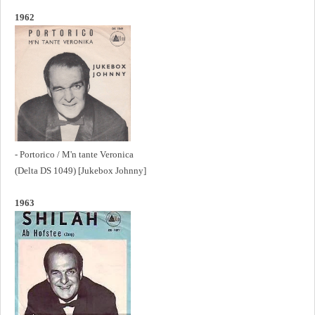
1962
- Portorico / M'n tante Veronica
(Delta DS 1049) [Jukebox Johnny]
1963