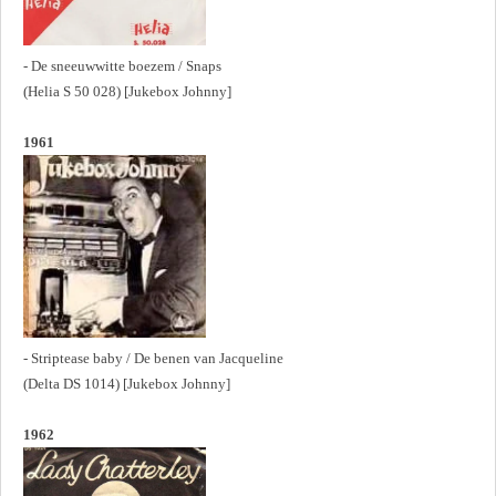
- De sneeuwwitte boezem / Snaps
(Helia S 50 028) [Jukebox Johnny]
1961
- Striptease baby / De benen van Jacqueline
(Delta DS 1014) [Jukebox Johnny]
1962