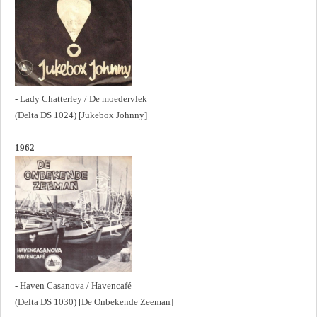
- Lady Chatterley / De moedervlek
(Delta DS 1024) [Jukebox Johnny]
1962
- Haven Casanova / Havencafé
(Delta DS 1030) [De Onbekende Zeeman]