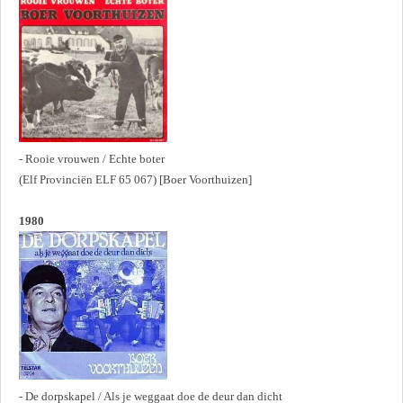
- Rooie vrouwen / Echte boter
(Elf Provinciën ELF 65 067) [Boer Voorthuizen]
1980
- De dorpskapel / Als je weggaat doe de deur dan dicht