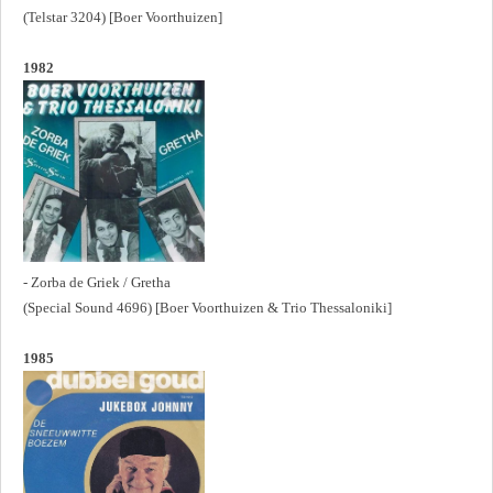
(Telstar 3204) [Boer Voorthuizen]
1982
- Zorba de Griek / Gretha
(Special Sound 4696) [Boer Voorthuizen & Trio Thessaloniki]
1985