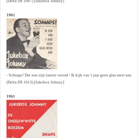
(Delta DS 1007) [Jukebox Johnny]
1961
- Schnaps! Dat was zijn laatste woord / Ik kijk van 't jaar geen glas meer aan
(Delta DS 1013) [Jukebox Johnny]
1961