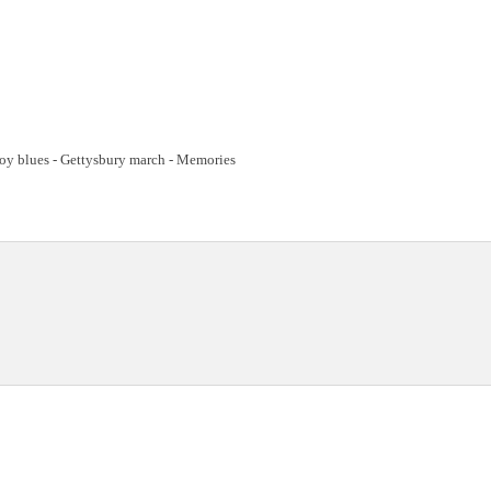
voy blues - Gettysbury march - Memories