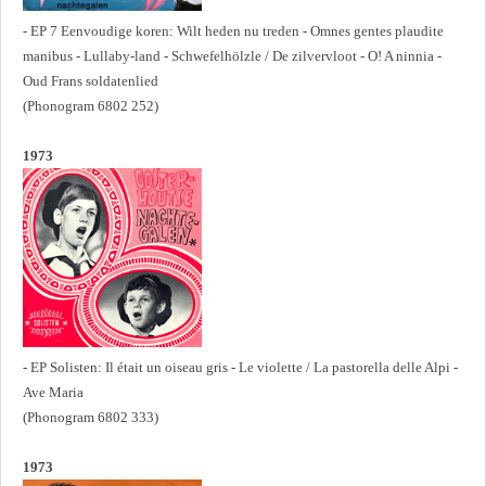
- EP 7 Eenvoudige koren: Wilt heden nu treden - Omnes gentes plaudite
manibus - Lullaby-land - Schwefelhölzle / De zilvervloot - O! A ninnia -
Oud Frans soldatenlied
(Phonogram 6802 252)
1973
- EP Solisten: Il était un oiseau gris - Le violette / La pastorella delle Alpi -
Ave Maria
(Phonogram 6802 333)
1973