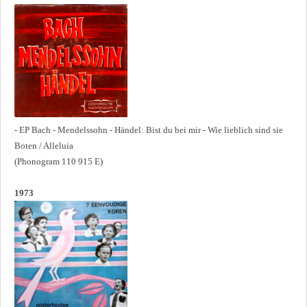
- EP Bach - Mendelssohn - Händel: Bist du bei mir - Wie lieblich sind sie
Boten / Alleluia
(Phonogram 110 915 E)
1973