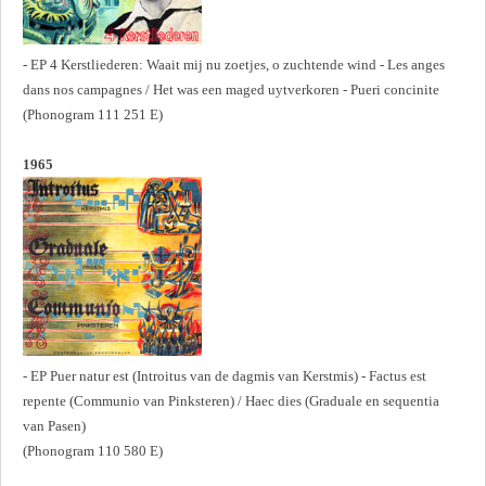
- EP 4 Kerstliederen: Waait mij nu zoetjes, o zuchtende wind - Les anges
dans nos campagnes / Het was een maged uytverkoren - Pueri concinite
(Phonogram 111 251 E)
1965
- EP Puer natur est (Introitus van de dagmis van Kerstmis) - Factus est
repente (Communio van Pinksteren) / Haec dies (Graduale en sequentia
van Pasen)
(Phonogram 110 580 E)