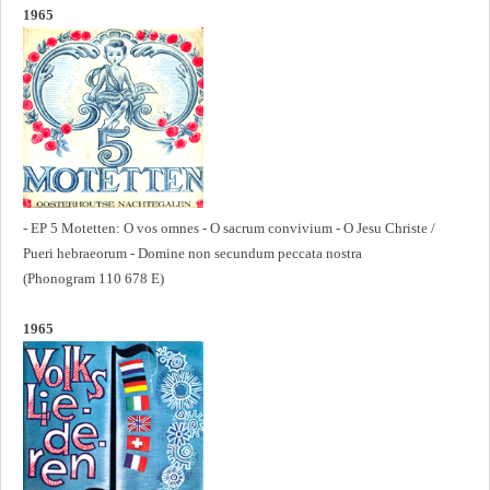
1965
- EP 5 Motetten: O vos omnes - O sacrum convivium - O Jesu Christe /
Pueri hebraeorum - Domine non secundum peccata nostra
(Phonogram 110 678 E)
1965