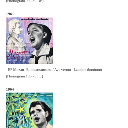
(Phonogram 99 259 DE)
1961
- EP Mozart: Et incarnatus est / Ave verum - Laudate dominum
(Phonogram 106 785 E)
1964