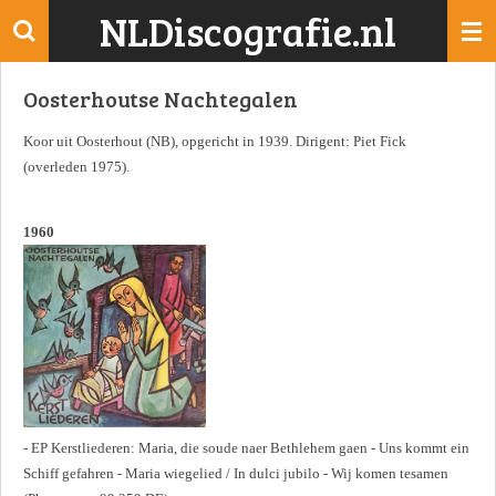
NLDiscografie.nl
Ga
direct
naar
Oosterhoutse Nachtegalen
de
hoofdinhoud
Koor uit Oosterhout (NB), opgericht in 1939. Dirigent: Piet Fick
(overleden 1975).
1960
- EP Kerstliederen: Maria, die soude naer Bethlehem gaen - Uns kommt ein
Schiff gefahren - Maria wiegelied / In dulci jubilo - Wij komen tesamen