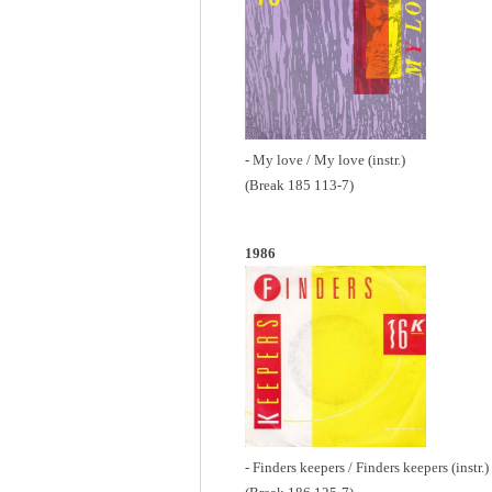
- My love / My love (instr.)
(Break 185 113-7)
1986
- Finders keepers / Finders keepers (instr.)