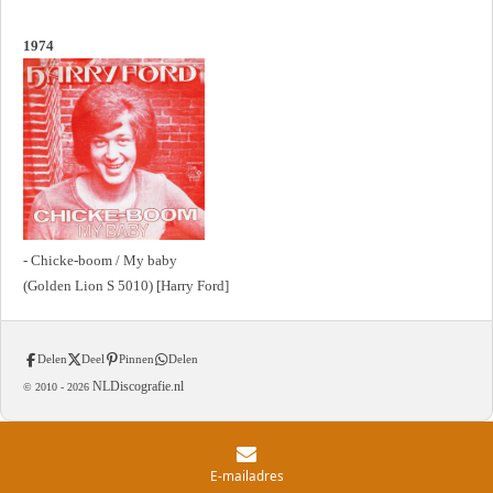
1974
- Chicke-boom / My baby
(Golden Lion S 5010) [Harry Ford]
Delen
Deel
Pinnen
Delen
NLDiscografie.nl
© 2010 -
2026
E-mailadres