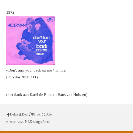
1972
- Don't turn your back on me / Timber
(Polydor 2050 211)
(met dank aan Karel de Bont en Hans van Hulssen)
Delen
Deel
Pinnen
Delen
NLDiscografie.nl
© 2010 -
2026