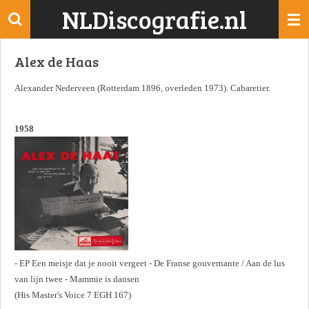
NLDiscografie.nl
Ga
direct
naar
Alex de Haas
de
hoofdinhoud
Alexander Nederveen (Rotterdam 1896, overleden 1973). Cabaretier.
1958
- EP Een meisje dat je nooit vergeet - De Franse gouvernante / Aan de lus
van lijn twee - Mammie is dansen
(His Master's Voice 7 EGH 167)