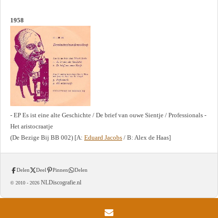
1958
- EP Es ist eine alte Geschichte / De brief van ouwe Sientje / Professionals -
Het aristocraatje
(De Bezige Bij BB 002) [A:
Eduard Jacobs
/ B: Alex de Haas]
Delen
Deel
Pinnen
Delen
NLDiscografie.nl
© 2010 -
2026