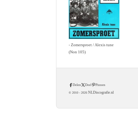
- Zomersproet / Alexis tune
(Non 105)
Delen
Deel
Pinnen
NLDiscografie.nl
© 2010 -
2026