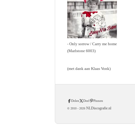
- Only sorrow / Carry me home
(Marlstone 6003)
(met dank aan Klaas Vonk)
Delen
Deel
Pinnen
NLDiscografie.nl
© 2010 -
2026