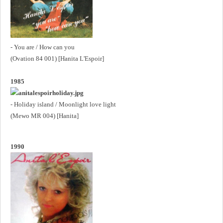
- You are / How can you
(Ovation 84 001) [Hanita L'Espoir]
1985
- Holiday island / Moonlight love light
(Mewo MR 004) [Hanita]
1990