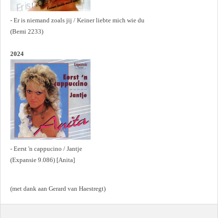
- Er is niemand zoals jij / Keiner liebte mich wie du
(Bemi 2233)
2024
- Eerst 'n cappucino / Jantje
(Expansie 9.086) [Anita]
(met dank aan Gerard van Haestregt)