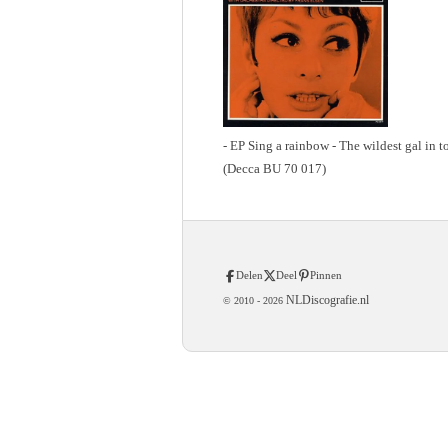
- EP Sing a rainbow - The wildest gal in t
(Decca BU 70 017)
Delen
Deel
Pinnen
NLDiscografie.nl
© 2010 -
2026