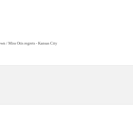
own / Miss Otis regrets - Kansas City