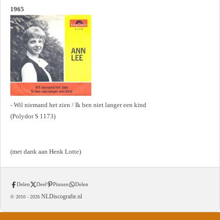
1965
- Wil niemand het zien / Ik ben niet langer een kind
(Polydor S 1173)
(met dank aan Henk Lotte)
Delen
Deel
Pinnen
Delen
NLDiscografie.nl
© 2010 -
2026