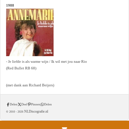
1988
- Je liefde is als warme wijn / Ik wil met jou naar Rio
(Red Bullet RB 68)
(met dank aan Richard Beijers)
Delen
Deel
Pinnen
Delen
NLDiscografie.nl
© 2010 -
2026