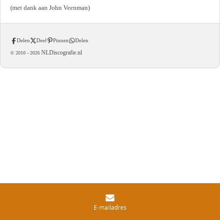
(met dank aan John Veenman)
Delen
Deel
Pinnen
Delen
NLDiscografie.nl
© 2010 -
2026
E-mailadres