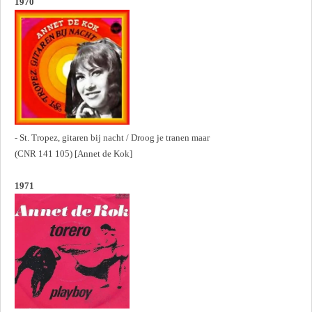
1970
- St. Tropez, gitaren bij nacht / Droog je tranen maar
(CNR 141 105) [Annet de Kok]
1971