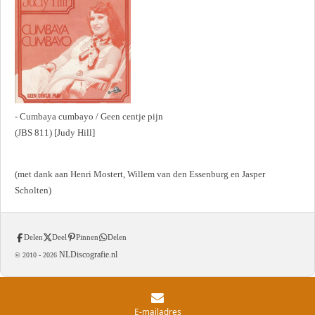
- Cumbaya cumbayo / Geen centje pijn
(JBS 811) [Judy Hill]
(met dank aan Henri Mostert, Willem van den Essenburg en Jasper
Scholten)
Delen
Deel
Pinnen
Delen
NLDiscografie.nl
© 2010 -
2026
E-mailadres