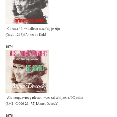
- Corsica / Ik wil alleen maar bij je zijn
(Onyx 1213) [Annet de Kok]
1974
- Als morgenvroeg (de zon weer zal schijnen) / Hé schat
(EMI 4C 006-23475) [Annet Decock]
1976