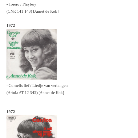
- Torero / Playboy
(CNR 141 143) [Annet de Kok]
1972
- Cornelis lief / Liedje van verlangen
(Ariola AT 12 345) [Annet de Kok]
1972