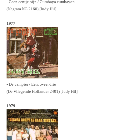
- Geen centje pijn / Cumbaya cumbayon
(Negram NG 2160) [Judy Hil]
1977
- De vampier / Een, twee, drie
(De Vliegende Hollander 2491) [Judy Hil]
1979