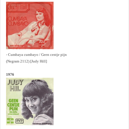
- Cumbaya cumbayo / Geen centje pijn
(Negram 2112) [Judy Hill]
1976