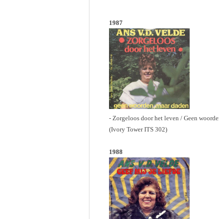
1987
- Zorgeloos door het leven / Geen woord
(Ivory Tower ITS 302)
1988