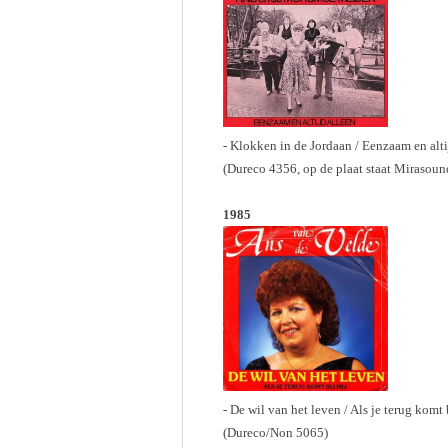
- Klokken in de Jordaan / Eenzaam en alti
(Dureco 4356, op de plaat staat Miraso
1985
- De wil van het leven / Als je terug komt 
(Dureco/Non 5065)