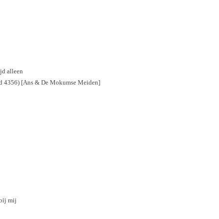
jd alleen
und 4356) [Ans & De Mokumse Meiden]
bij mij