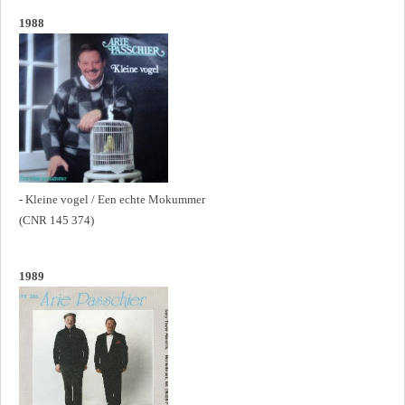
1988
- Kleine vogel / Een echte Mokummer
(CNR 145 374)
1989