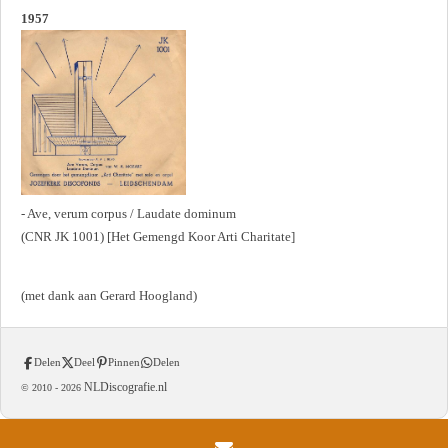
1957
- Ave, verum corpus / Laudate dominum
(CNR JK 1001) [Het Gemengd Koor Arti Charitate]
(met dank aan Gerard Hoogland)
Delen
Deel
Pinnen
Delen
NLDiscografie.nl
© 2010 -
2026