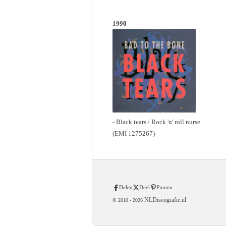
1990
- Black tears / Rock 'n' roll nurse
(EMI 1275267)
Delen
Deel
Pinnen
NLDiscografie.nl
© 2010 -
2026