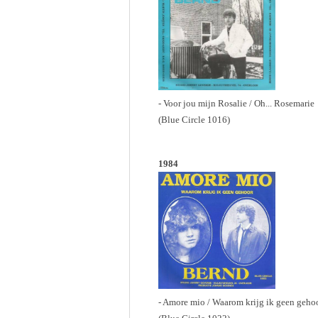
- Voor jou mijn Rosalie / Oh... Rosemarie
(Blue Circle 1016)
1984
- Amore mio / Waarom krijg ik geen geho