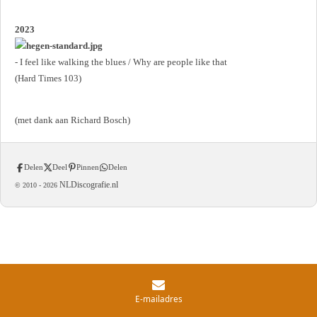
2023
- I feel like walking the blues / Why are people like that
(Hard Times 103)
(met dank aan Richard Bosch)
Delen
Deel
Pinnen
Delen
NLDiscografie.nl
© 2010 -
2026
E-mailadres