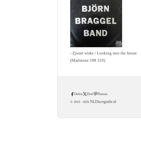
- Zjwart wirke / Looking into the future
(Marlstone 198 310)
Delen
Deel
Pinnen
NLDiscografie.nl
© 2010 -
2026