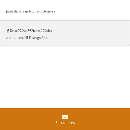
(met dank aan Richard Beijers)
Delen
Deel
Pinnen
Delen
NLDiscografie.nl
© 2010 -
2026
E-mailadres