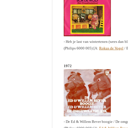
- Heb je last van wintertenen (wees dan blij
(Philips 6000 005) [A:
Rokus de Vogel
/ 
1972
- De Ed & Willem Bever boogie / De omg