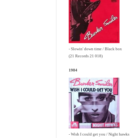
- Slowin' down time / Black box
(21 Records 21 018)
1984
- Wish I could get you / Night hawks