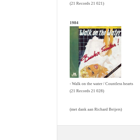
(21 Records 21 021)
1984
- Walk on the water / Countless hearts
(21 Records 21 028)
(met dank aan Richard Beijers)