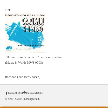
1991
- Donnez-moi de la bière / Parlez nous à boire
(Music & Words MWS 0703)
(met dank aan Bert Joosen)
Delen
Deel
Pinnen
Delen
NLDiscografie.nl
© 2010 -
2026