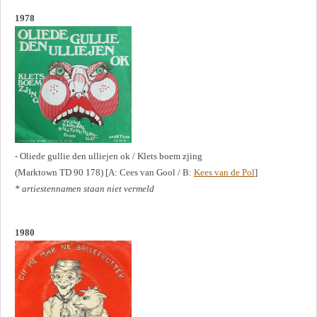
1978
- Oliede gullie den ulliejen ok / Klets boem zjing
(Marktown TD 90 178) [A: Cees van Gool / B:
Kees van de Pol
]
* artiestennamen staan niet vermeld
1980