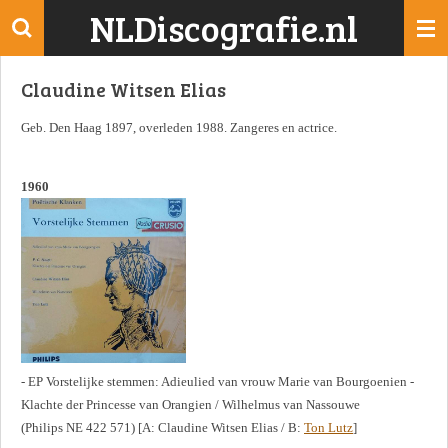
NLDiscografie.nl
Ga
direct
naar
Claudine Witsen Elias
de
hoofdinhoud
Geb. Den Haag 1897, overleden 1988. Zangeres en actrice.
1960
- EP Vorstelijke stemmen: Adieulied van vrouw Marie van Bourgoenien -
Klachte der Princesse van Orangien / Wilhelmus van Nassouwe
(Philips NE 422 571) [A: Claudine Witsen Elias / B:
Ton Lutz
]