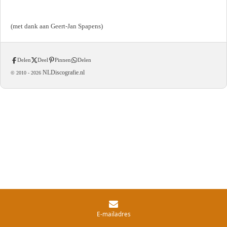
(met dank aan Geert-Jan Spapens)
Delen
Deel
Pinnen
Delen
NLDiscografie.nl
© 2010 -
2026
E-mailadres