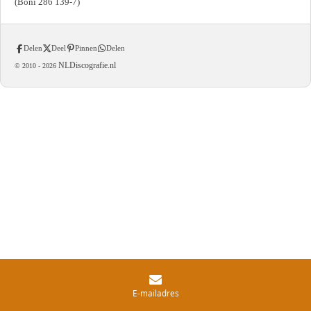
(Boni 286 139-7)
Delen
Deel
Pinnen
Delen
NLDiscografie.nl
© 2010 -
2026
E-mailadres