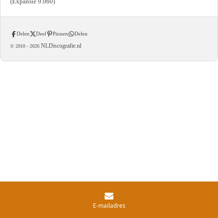
(Expansie 9.060)
Delen
Deel
Pinnen
Delen
NLDiscografie.nl
© 2010 -
2026
E-mailadres