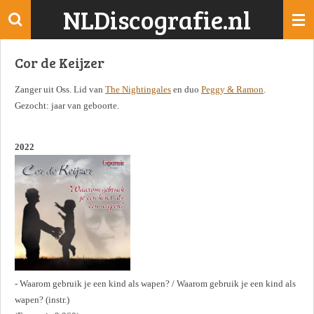
NLDiscografie.nl
Ga
direct
naar
Cor de Keijzer
de
hoofdinhoud
Zanger uit Oss. Lid van
The Nightingales
en duo
Peggy & Ramon
.
Gezocht: jaar van geboorte.
2022
- Waarom gebruik je een kind als wapen? / Waarom gebruik je een kind als
wapen? (instr.)