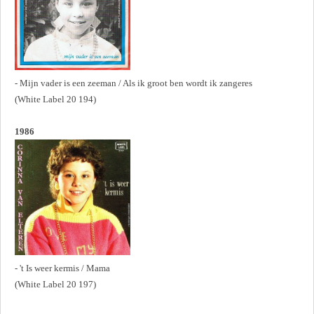
- Mijn vader is een zeeman / Als ik groot ben wordt ik zangeres
(White Label 20 194)
1986
- 't Is weer kermis / Mama
(White Label 20 197)