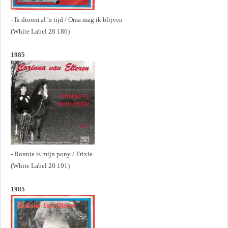
-
Ik droom al 'n tijd /
Oma mag ik blijven
(White Label 20 186)
1985
- Ronnie is mijn pony / Trixie
(White Label 20 191)
1985