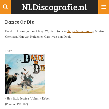
NLDiscografie.nl
Ga
direct
naar
Dance Or Die
de
hoofdinhoud
Band uit Groningen met Teije Wijnterp (ook in
Teijes Mess Expres
), Martin
Gerritsen, Han van Hulzen en Carol van den Dool.
1987
- Hey little Jessica / Johnny Rebel
(Panama PR 002)