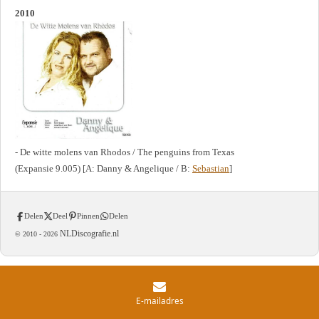
2010
- De witte molens van Rhodos / The penguins from Texas
(Expansie 9.005) [A: Danny & Angelique / B:
Sebastian
]
Delen
Deel
Pinnen
Delen
NLDiscografie.nl
© 2010 -
2026
E-mailadres