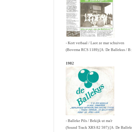
- Kort verbaal / Laot ze mar schuiven
(Bovema RCS 1189) [A: De Ballekus / B
1982
- Balleke Pils / Bekijk ut ma'r
(Sound Track XRS 82 597) [A: De Ballek