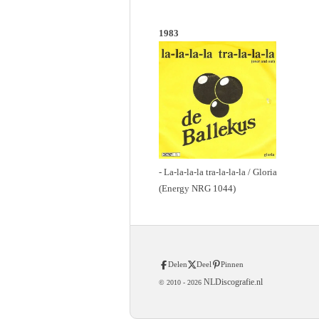
1983
- La-la-la-la tra-la-la-la / Gloria
(Energy NRG 1044)
Delen
Deel
Pinnen
NLDiscografie.nl
© 2010 -
2026