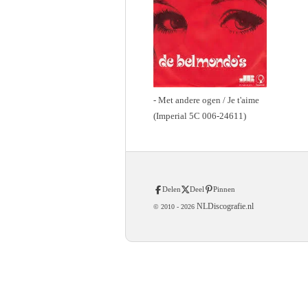
- Met andere ogen / Je t'aime
(Imperial 5C 006-24611)
Delen
Deel
Pinnen
NLDiscografie.nl
© 2010 -
2026