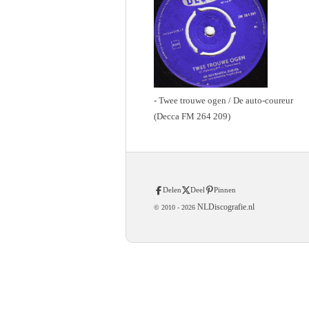
- Twee trouwe ogen / De auto-coureur
(Decca FM 264 209)
Delen
Deel
Pinnen
NLDiscografie.nl
© 2010 -
2026