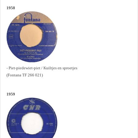
1958
- Piet-piedewiet-piet / Kuiltjes en sproetjes
(Fontana TF 266 021)
1959